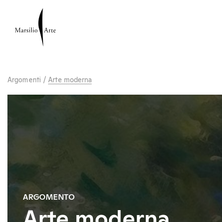
Argomenti
/
Arte moderna
ARGOMENTO
Arte moderna