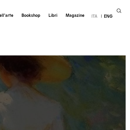
ll’arte
Bookshop
Libri
Magazine
ITA
ENG