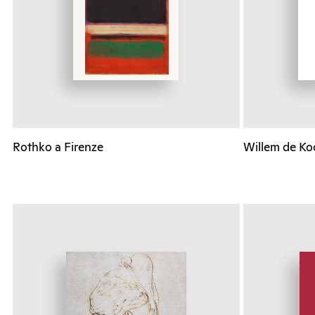
Rothko a Firenze
Willem de Koo