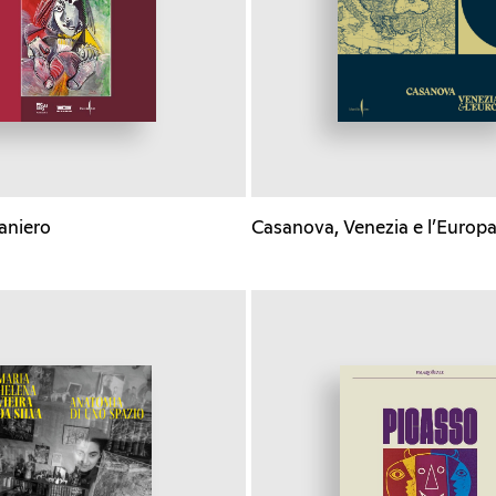
raniero
Casanova, Venezia e l’Europ