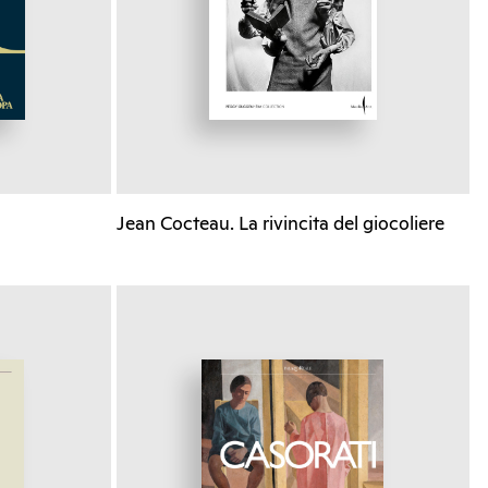
a
Jean Cocteau. La rivincita del giocoliere