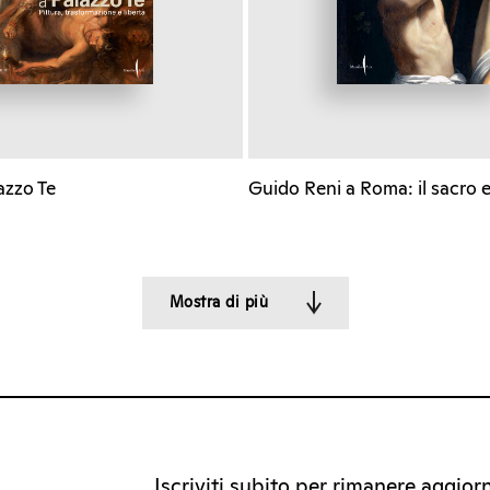
azzo Te
Guido Reni a Roma: il sacro e
Mostra di più
Iscriviti subito per rimanere aggiorna