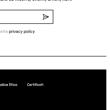
ostra
privacy policy
.
odice Etico
Certificati