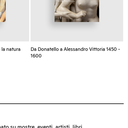
 la natura
Da Donatello a Alessandro Vittoria 1450 -
1600
to su mostre, eventi, artisti, libri.