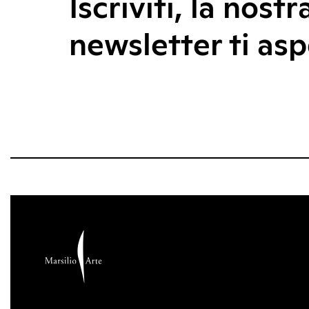
Iscriviti, la nostr
newsletter ti asp