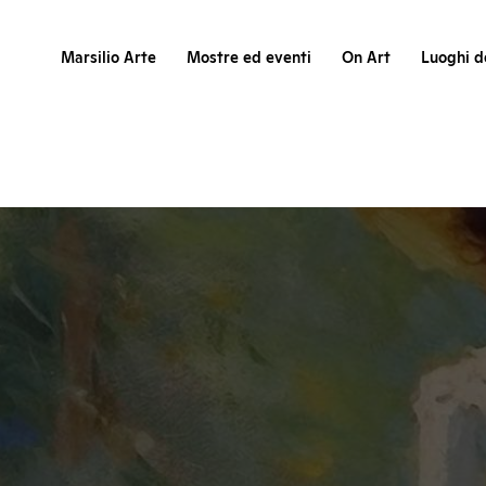
Marsilio Arte
Mostre ed eventi
On Art
Luoghi de