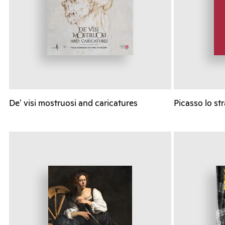
De' visi mostruosi and caricatures
Picasso lo st