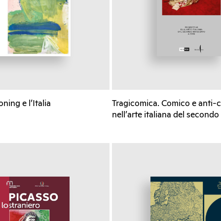
ning e l’Italia
Tragicomica. Comico e anti-
nell’arte italiana del secon