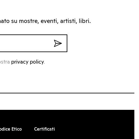
to su mostre, eventi, artisti, libri.
ostra
privacy policy
.
odice Etico
Certificati