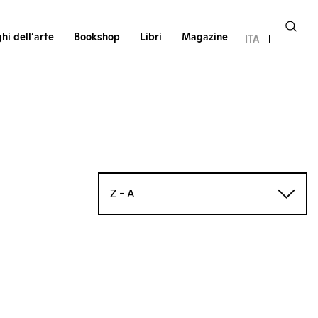
hi dell’arte
Bookshop
Libri
Magazine
ITA
Z - A