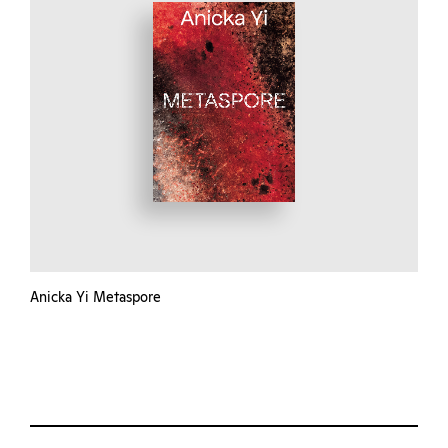
Anicka Yi Metaspore