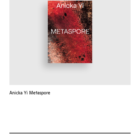
Anicka Yi Metaspore