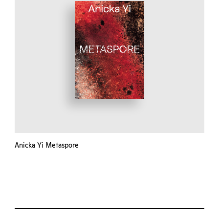
Anicka Yi Metaspore