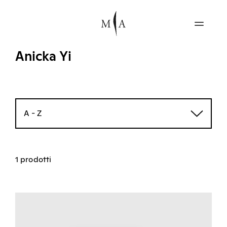
Anicka Yi
A - Z
1 prodotti