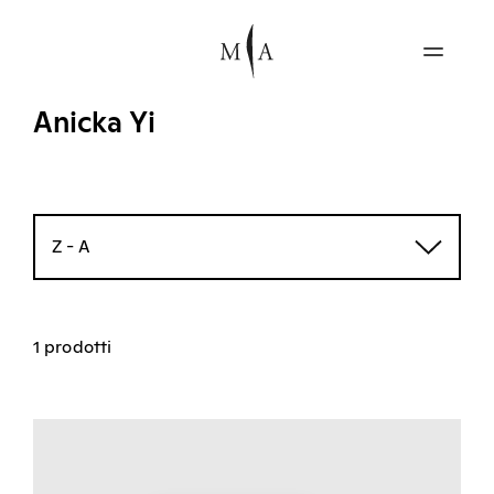
Anicka Yi
Z - A
1 prodotti