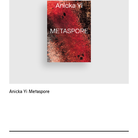
Anicka Yi Metaspore