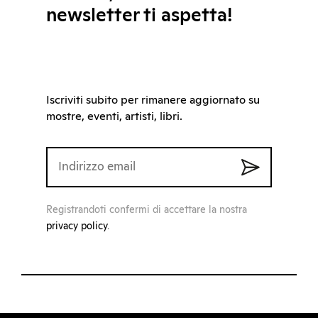
newsletter ti aspetta!
Iscriviti subito per rimanere aggiornato su
mostre, eventi, artisti, libri.
Registrandoti confermi di accettare la nostra
privacy policy
.