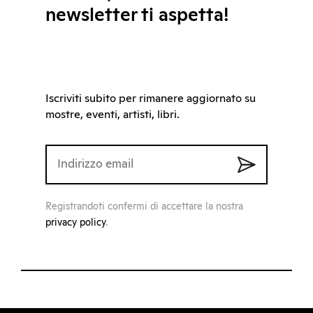
newsletter ti aspetta!
Iscriviti subito per rimanere aggiornato su
mostre, eventi, artisti, libri.
Registrandoti confermi di accettare la nostra
privacy policy
.