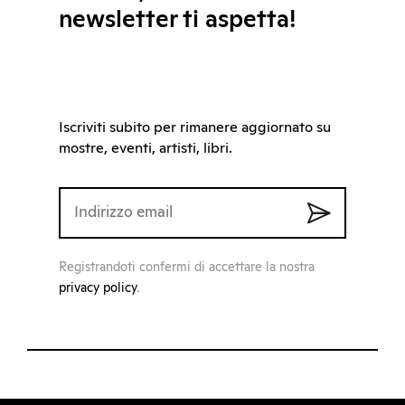
newsletter ti aspetta!
Iscriviti subito per rimanere aggiornato su
mostre, eventi, artisti, libri.
Registrandoti confermi di accettare la nostra
privacy policy
.