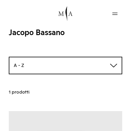
Jacopo Bassano
A - Z
1 prodotti