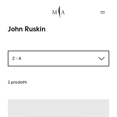
John Ruskin
Z - A
2 prodotti