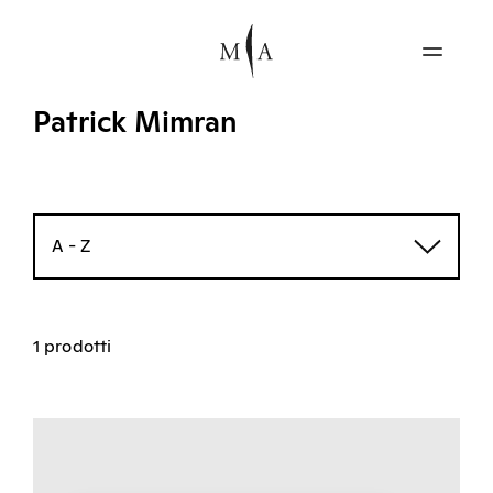
Patrick Mimran
A - Z
1 prodotti