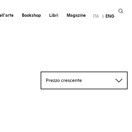
ll’arte
Bookshop
Libri
Magazine
ITA
ENG
Prezzo crescente