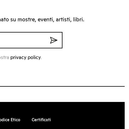
to su mostre, eventi, artisti, libri.
ostra
privacy policy
.
odice Etico
Certificati