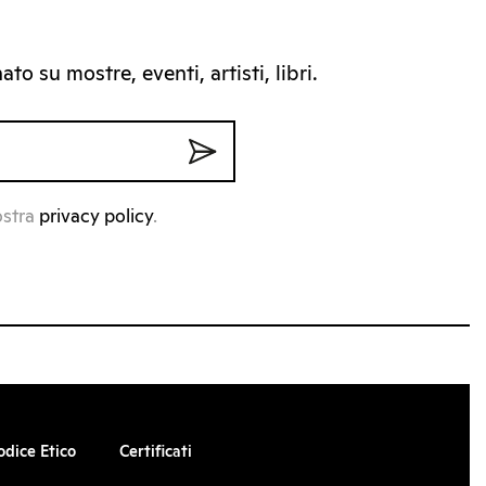
to su mostre, eventi, artisti, libri.
ostra
privacy policy
.
odice Etico
Certificati