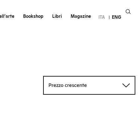
ll’arte
Bookshop
Libri
Magazine
ITA
ENG
Prezzo crescente