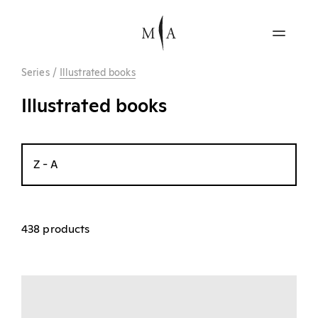
Series
/
Illustrated books
Illustrated books
Z - A
438 products