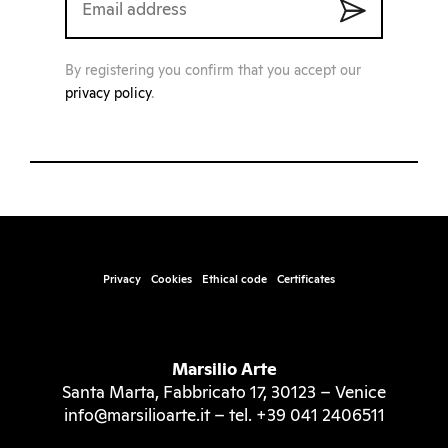
By registering you confirm that you accept our
privacy policy
.
Privacy
Cookies
Ethical code
Certificates
Marsilio Arte
Santa Marta, Fabbricato 17, 30123 – Venice
info@marsilioarte.it – tel. +39 041 2406511