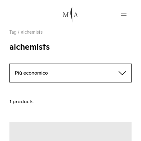
Tag
/
alchemists
alchemists
Più economico
1 products