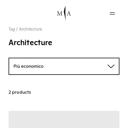
Tag
/
Architecture
Architecture
Più economico
2 products