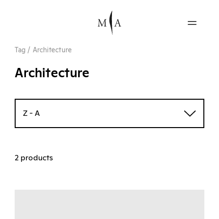
Tag
/
Architecture
Architecture
Z - A
2 products