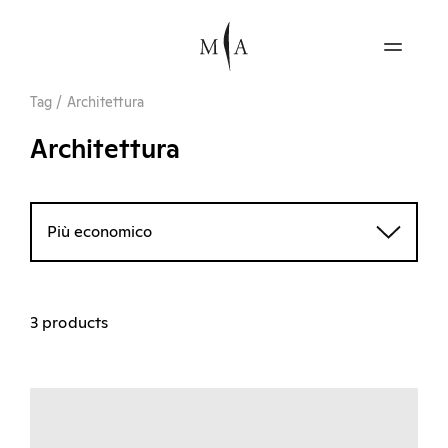
Tag
/
Architettura
Architettura
Più economico
3 products