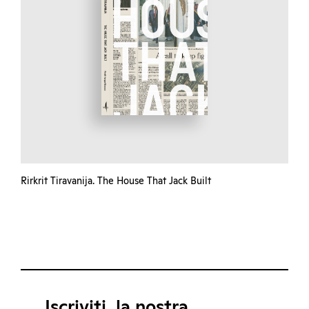
Rirkrit Tiravanija. The House That Jack Built
Iscriviti, la nostra