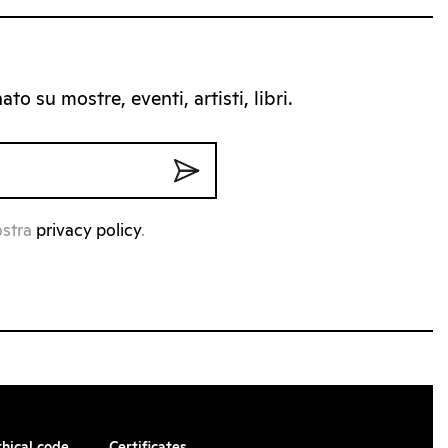
to su mostre, eventi, artisti, libri.
ostra
privacy policy
.