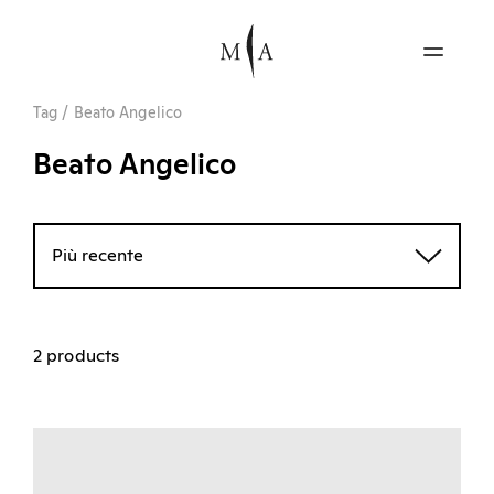
Tag
/
Beato Angelico
Beato Angelico
Più recente
2 products