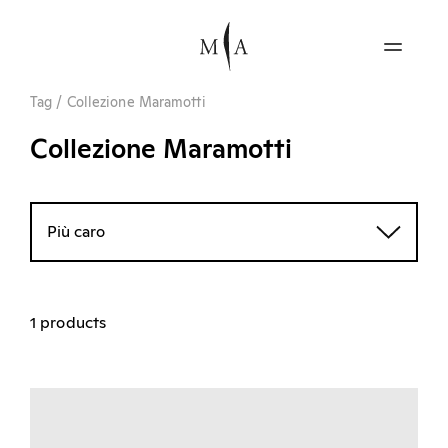
Tag
/
Collezione Maramotti
Collezione Maramotti
Più caro
1 products