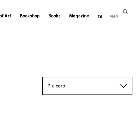
of Art
Bookshop
Books
Magazine
ITA
ENG
Più caro