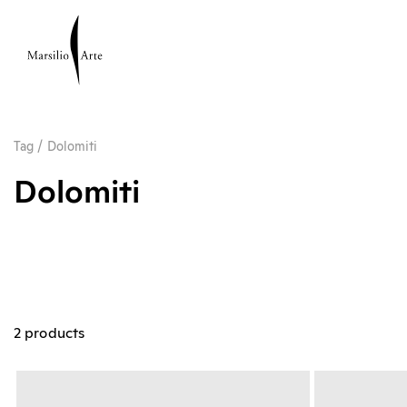
Tag
/
Dolomiti
Dolomiti
2 products