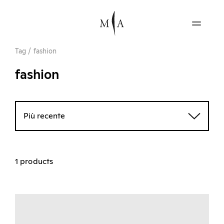
Tag
/
fashion
fashion
Più recente
1 products