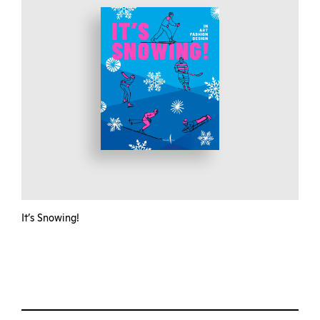
It’s Snowing!