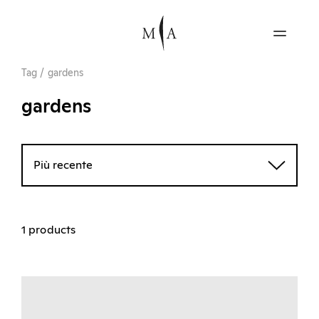
Tag
/
gardens
gardens
Più recente
1 products