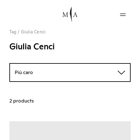
Tag
/
Giulia Cenci
Giulia Cenci
Più caro
2 products