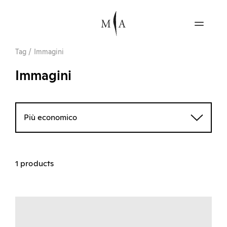
Tag
/
Immagini
Immagini
Più economico
1 products