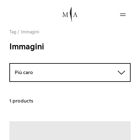
Tag
/
Immagini
Immagini
Più caro
1 products