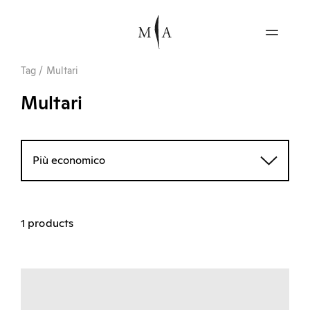
Tag
/
Multari
Multari
Più economico
1 products