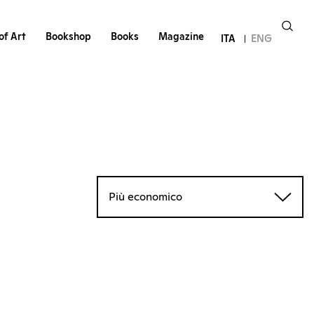
of Art
Bookshop
Books
Magazine
ITA
ENG
Più economico