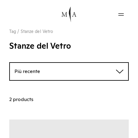
Tag
/
Stanze del Vetro
Stanze del Vetro
Più recente
2 products