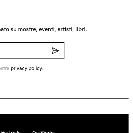
to su mostre, eventi, artisti, libri.
ostra
privacy policy
.