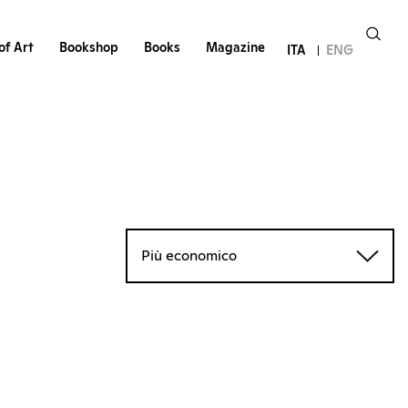
of Art
Bookshop
Books
Magazine
ITA
ENG
Più economico