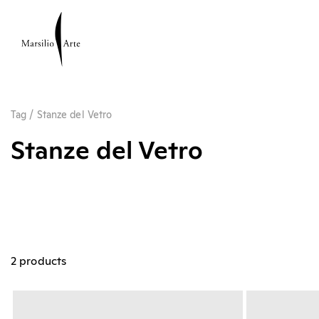
Tag
/
Stanze del Vetro
Stanze del Vetro
2 products