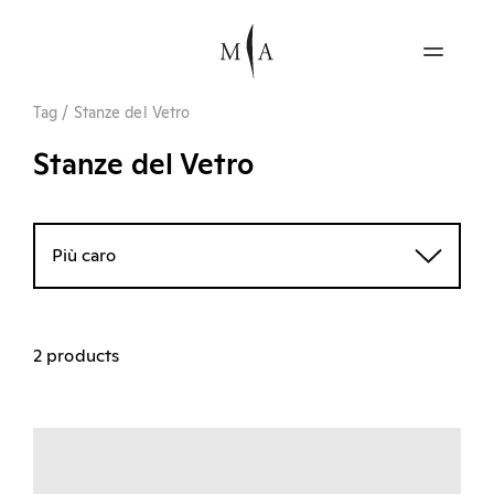
Tag
/
Stanze del Vetro
Stanze del Vetro
Più caro
2 products