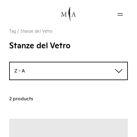
Tag
/
Stanze del Vetro
Stanze del Vetro
Z - A
2 products