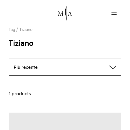
Tag
/
Tiziano
Tiziano
Più recente
1 products