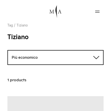
Tag
/
Tiziano
Tiziano
Più economico
1 products