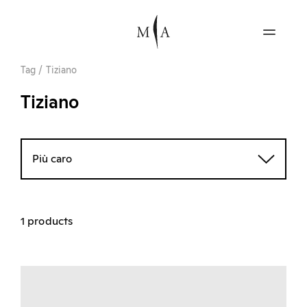
Tag
/
Tiziano
Tiziano
Più caro
1 products