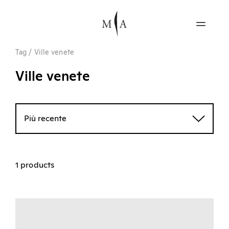
Tag
/
Ville venete
Ville venete
Più recente
1 products