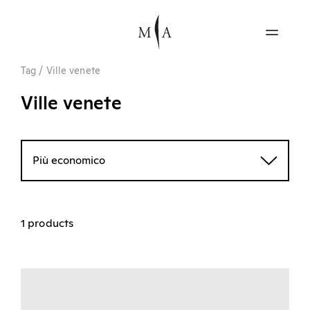
Tag
/
Ville venete
Ville venete
Più economico
1 products