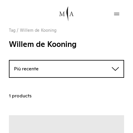
Tag
/
Willem de Kooning
Willem de Kooning
Più recente
1 products