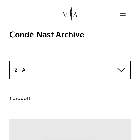
Condé Nast Archive
Z - A
1 prodotti