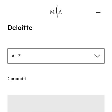
Deloitte
A - Z
2 prodotti