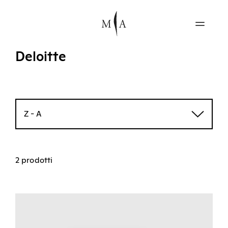
Deloitte
Z - A
2 prodotti