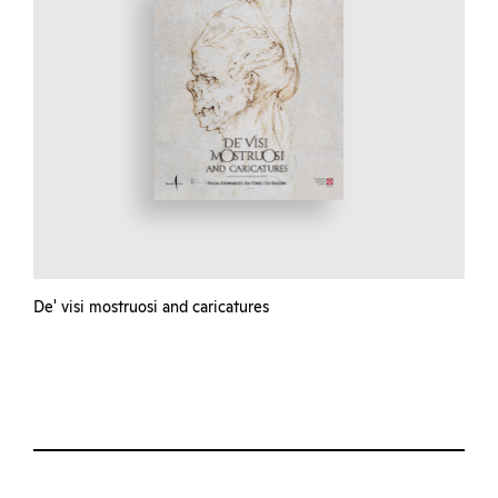
De' visi mostruosi and caricatures