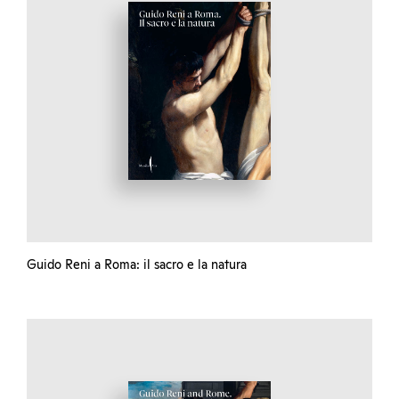
Guido Reni a Roma: il sacro e la natura