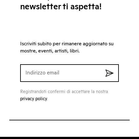
newsletter ti aspetta!
Iscriviti subito per rimanere aggiornato su
mostre, eventi, artisti, libri.
Registrandoti confermi di accettare la nostra
privacy policy
.