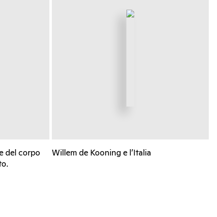
e del corpo
Willem de Kooning e l’Italia
to.