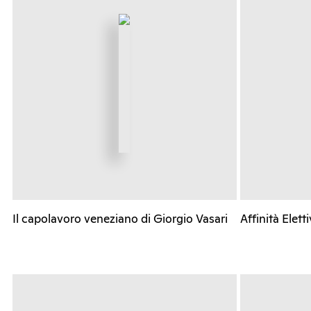
Il capolavoro veneziano di Giorgio Vasari
Affinità Elett