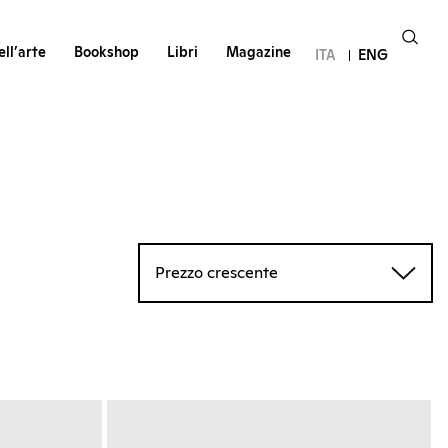
ll’arte
Bookshop
Libri
Magazine
ITA
ENG
Prezzo crescente