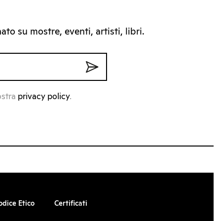
to su mostre, eventi, artisti, libri.
ostra
privacy policy
.
odice Etico
Certificati