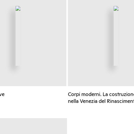
ive
Corpi moderni. La costruzion
nella Venezia del Rinascimen