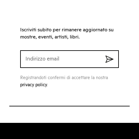
Iscriviti subito per rimanere aggiornato su
mostre, eventi, artisti, libri.
Registrandoti confermi di accettare la nostra
privacy policy
.