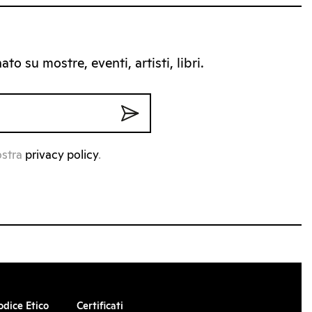
to su mostre, eventi, artisti, libri.
ostra
privacy policy
.
odice Etico
Certificati