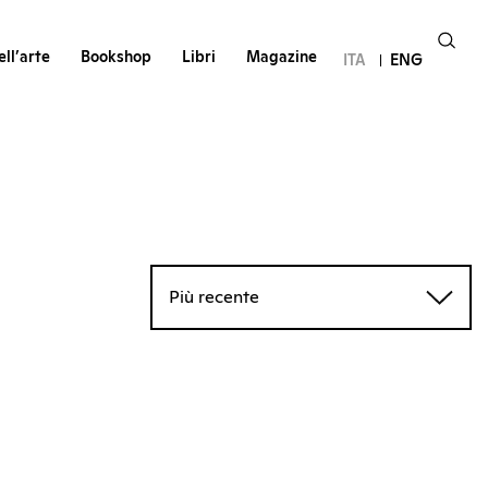
ll’arte
Bookshop
Libri
Magazine
ITA
ENG
Più recente