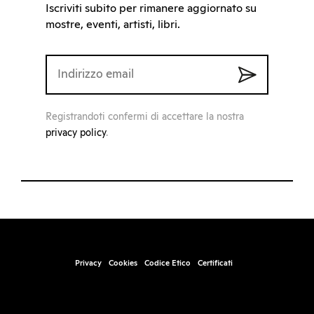
Iscriviti subito per rimanere aggiornato su
mostre, eventi, artisti, libri.
Registrandoti confermi di accettare la nostra
privacy policy
.
Privacy
Cookies
Codice Etico
Certificati