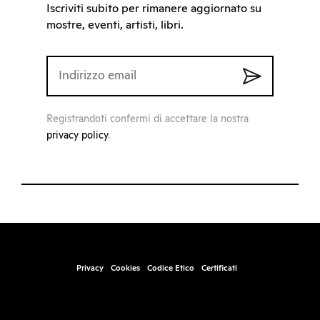
Iscriviti subito per rimanere aggiornato su
mostre, eventi, artisti, libri.
Registrandoti confermi di accettare la nostra
privacy policy
.
Privacy
Cookies
Codice Etico
Certificati