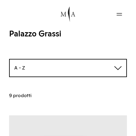
Palazzo Grassi
A - Z
9 prodotti